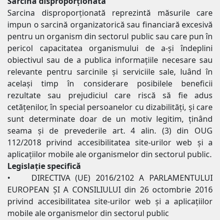
Sarcina disproporționată
Sarcina disproporționată reprezintă măsurile care
impun o sarcină organizatorică sau financiară excesivă
pentru un organism din sectorul public sau care pun în
pericol capacitatea organismului de a-şi îndeplini
obiectivul sau de a publica informațiile necesare sau
relevante pentru sarcinile şi serviciile sale, luând în
același timp în considerare posibilele beneficii
rezultate sau prejudiciul care riscă să fie adus
cetăţenilor, în special persoanelor cu dizabilităţi, şi care
sunt determinate doar de un motiv legitim, ţinând
seama şi de prevederile art. 4 alin. (3) din OUG
112/2018 privind accesibilitatea site-urilor web şi a
aplicaţiilor mobile ale organismelor din sectorul public.
Legislație specifică
• DIRECTIVA (UE) 2016/2102 A PARLAMENTULUI
EUROPEAN ȘI A CONSILIULUI din 26 octombrie 2016
privind accesibilitatea site-urilor web și a aplicațiilor
mobile ale organismelor din sectorul public