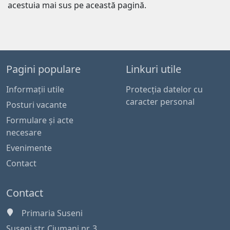
acestuia mai sus pe această pagină.
Pagini populare
Linkuri utile
Informaţii utile
Protecția datelor cu
caracter personal
Posturi vacante
Formulare și acte
necesare
Evenimente
Contact
Contact
Primaria Suseni
Suseni str. Ciumani nr. 3