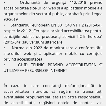
• Ordonanță de urgență 112/2018 privind
accesibilitatea site-urilor web şi a aplicaţiilor mobile ale
organismelor din sectorul public, aprobată prin Legea
90/2019
• Standardul european EN 301 549 V1.1.2 (2015-04),
respectiv v2.1.2 „Cerinţele privind accesibilitatea pentru
achiziţiile publice de produse şi servicii TIC în Europa”
(2015-04)” sau versiuni ulterioare.
• Norma din 2022 de monitorizare a conformităţii
site-urilor web şi a aplicaţiilor mobile cu cerinţele
privind accesibilitatea
• GHID TEHNIC PRIVIND ACCESIBILITATEA ȘI
UTILIZAREA RESURSELOR INTERNET
În cazul în care constatați disfuncționalități în
accesibilitatea site-ului, vă rugăm să transmiteți
eventualele propuneri sau sesizări către responsabilul
de accesibilitate, regăsind datele de contact ale