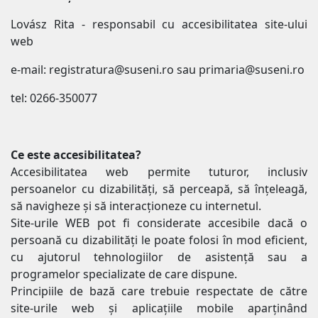
Lovász Rita - responsabil cu accesibilitatea site-ului
web
e-mail: registratura@suseni.ro sau primaria@suseni.ro
tel: 0266-350077
Ce este accesibilitatea?
Accesibilitatea web permite tuturor, inclusiv
persoanelor cu dizabilități, să perceapă, să înțeleagă,
să navigheze și să interacționeze cu internetul.
Site-urile WEB pot fi considerate accesibile dacă o
persoană cu dizabilități le poate folosi în mod eficient,
cu ajutorul tehnologiilor de asistență sau a
programelor specializate de care dispune.
Principiile de bază care trebuie respectate de către
site-urile web și aplicațiile mobile aparținând