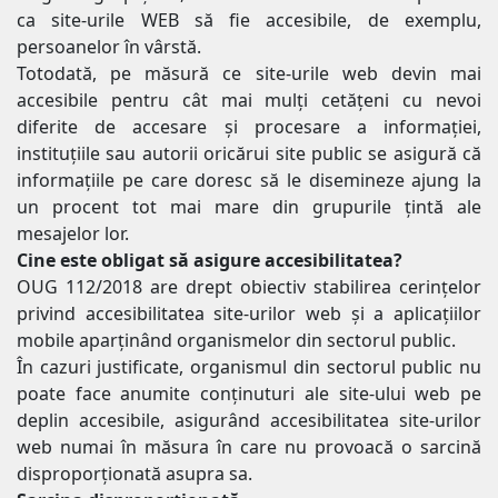
ca site-urile WEB să fie accesibile, de exemplu,
persoanelor în vârstă.
Totodată, pe măsură ce site-urile web devin mai
accesibile pentru cât mai mulți cetățeni cu nevoi
diferite de accesare și procesare a informației,
instituțiile sau autorii oricărui site public se asigură că
informațiile pe care doresc să le disemineze ajung la
un procent tot mai mare din grupurile țintă ale
mesajelor lor.
Cine este obligat să asigure accesibilitatea?
OUG 112/2018 are drept obiectiv stabilirea cerinţelor
privind accesibilitatea site-urilor web şi a aplicaţiilor
mobile aparținând organismelor din sectorul public.
În cazuri justificate, organismul din sectorul public nu
poate face anumite conținuturi ale site-ului web pe
deplin accesibile, asigurând accesibilitatea site-urilor
web numai în măsura în care nu provoacă o sarcină
disproporționată asupra sa.