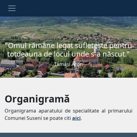
"Omul rămâne legat sufleteşte pentru
totdeauna de locul unde s-a născut."
-Tamási Áron-
Organigramă
Organigrama aparatului de specialitate al primarului
Comunei Suseni se poate citi
aici
.