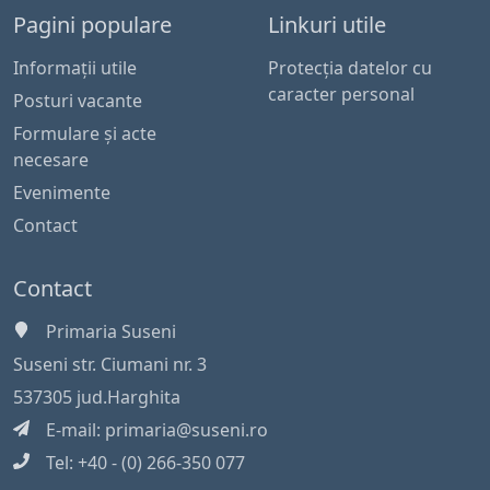
Pagini populare
Linkuri utile
Informaţii utile
Protecția datelor cu
caracter personal
Posturi vacante
Formulare și acte
necesare
Evenimente
Contact
Contact
Primaria Suseni
Suseni str. Ciumani nr. 3
537305 jud.Harghita
E-mail:
primaria@suseni.ro
Tel:
+40 - (0) 266-350 077