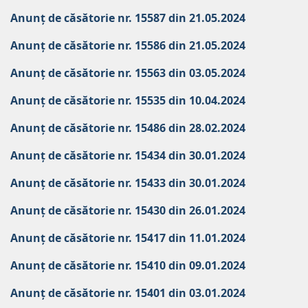
Anunț de căsătorie nr. 15587 din 21.05.2024
Anunț de căsătorie nr. 15586 din 21.05.2024
Anunț de căsătorie nr. 15563 din 03.05.2024
Anunț de căsătorie nr. 15535 din 10.04.2024
Anunț de căsătorie nr. 15486 din 28.02.2024
Anunț de căsătorie nr. 15434 din 30.01.2024
Anunț de căsătorie nr. 15433 din 30.01.2024
Anunț de căsătorie nr. 15430 din 26.01.2024
Anunț de căsătorie nr. 15417 din 11.01.2024
Anunț de căsătorie nr. 15410 din 09.01.2024
Anunț de căsătorie nr. 15401 din 03.01.2024