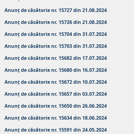
Anunț de căsătorie nr. 15727 din 21.08.2024
Anunț de căsătorie nr. 15726 din 21.08.2024
Anunț de căsătorie nr. 15704 din 31.07.2024
Anunț de căsătorie nr. 15703 din 31.07.2024
Anunț de căsătorie nr. 15682 din 17.07.2024
Anunț de căsătorie nr. 15680 din 16.07.2024
Anunț de căsătorie nr. 15672 din 10.07.2024
Anunț de căsătorie nr. 15657 din 03.07.2024
Anunț de căsătorie nr. 15650 din 26.06.2024
Anunț de căsătorie nr. 15634 din 18.06.2024
Anunț de căsătorie nr. 15591 din 24.05.2024