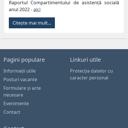
Raportul Compartimentului de asistență socială
anul 2022 -
aici
Citește mai mult...
Pagini populare
Linkuri utile
Informaţii utile
Protecția datelor cu
caracter personal
Posturi vacante
Formulare și acte
necesare
Evenimente
Contact