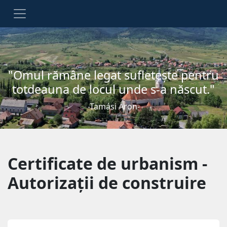
"Omul rămâne legat sufleteşte pentru
totdeauna de locul unde s-a născut."
-Tamási Áron-
Certificate de urbanism -
Autorizații de construire