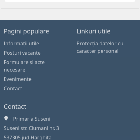
Pagini populare
Linkuri utile
Informaţii utile
Protecția datelor cu
caracter personal
Posturi vacante
Formulare și acte
necesare
Evenimente
Contact
Contact
Primaria Suseni
Suseni str. Ciumani nr. 3
537305 jud.Harghita