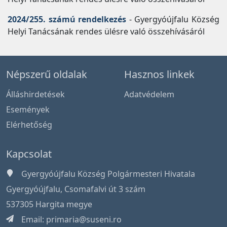
2024/255. számú rendelkezés
- Gyergyóújfalu Község
Helyi Tanácsának rendes ülésre való összehívásáról
Népszerű oldalak
Hasznos linkek
Álláshirdetések
Adatvédelem
Események
Elérhetőség
Kapcsolat
Gyergyóújfalu Község Polgármesteri Hivatala
Gyergyóújfalu, Csomafalvi út 3 szám
537305 Hargita megye
Email:
primaria@suseni.ro