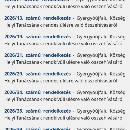
Helyi Tanácsának rendkívüli ülésre való összehívásáról
2026/13. számú rendelkezés
- Gyergyóújfalu Község
Helyi Tanácsának rendes ülésre való összehívásáról
2026/19. számú rendelkezés
- Gyergyóújfalu Község
Helyi Tanácsának rendkívüli ülésre való összehívásáról
2026/21. számú rendelkezés
- Gyergyóújfalu Község
Helyi Tanácsának rendkívüli ülésre való összehívásáról
2026/29. számú rendelkezés
- Gyergyóújfalu Község
Helyi Tanácsának rendes ülésre való összehívásáról
2026/34. számú rendelkezés
- Gyergyóújfalu Község
Helyi Tanácsának rendkívüli ülésre való összehívásáról
2026/35. számú rendelkezés
- Gyergyóújfalu Község
Helyi Tanácsának rendkívüli ülésre való összehívásáról
2026/39. számú rendelkezés
- Gyergyóújfalu Község