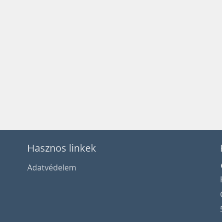
Hasznos linkek
Adatvédelem